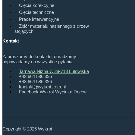
Cięcia korekcyjne
Cięcia techniczne
Prace interwencyjne
Zbiór materiału nasiennego z drzew
stojących
Kontakt
Zapraszamy do kontaktu, doradzamy i
odpowiadamy na wszystkie pytania.
Tarnawa Niżna 7, 38-713 Lutowiska
+48 664 586 396
+48 664 586 396
kontakt@wykrot.com.pl
Facebook Wykrot Wycinka Drzew
Copyright © 2026 Wykrot